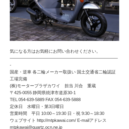
気になる方はお気軽にお問い合わせください。
—————————————————————————
-
国産・逆車 各二輪メーカー取扱い 国土交通省二輪認証
工場完備
(株)モータープラザカワイ 担当 川合 重蔵
〒425-0055 静岡県焼津市道原30-1
TEL 054-639-5889 FAX 054-639-5888
定休日 水曜日・第3日曜日
営業時間 平日 10:00～19:30 日・祝 9:30～18:30
ウェブサイト http://mtpkawai.com/ E-mailアドレス
mtpkawai@quartz.ocn.ne.jp