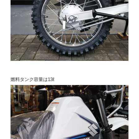
燃料タンク容量は13ℓ