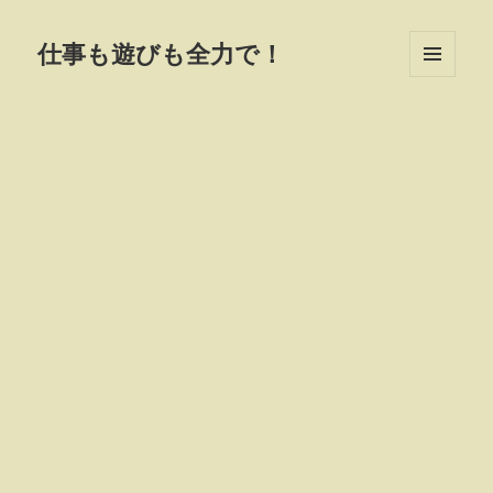
仕事も遊びも全力で！
MENU
AND
WIDGETS