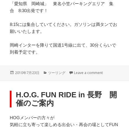
「愛知県 岡崎城」 東名小笠パーキングエリア 集
合 8:30出発です！
8:15には集合していてください。ガソリンは満タンでお
願いいたします。
岡崎インターを降りて国道1号線に出て、30分くらいで
到着予定です。
Posted
Categories
on 8月8日（
2010年7月23日
ツーリング
Leave a comment
on
H.O.G. FUN RIDE in 長野 開
催のご案内
HOGメンバーの方々が
気軽に立ち寄って楽しめる出会い・再会の場としてFUN