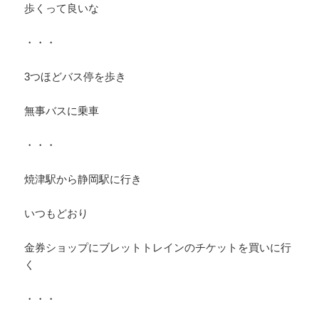
歩くって良いな
・・・
3つほどバス停を歩き
無事バスに乗車
・・・
焼津駅から静岡駅に行き
いつもどおり
金券ショップにブレットトレインのチケットを買いに行
く
・・・