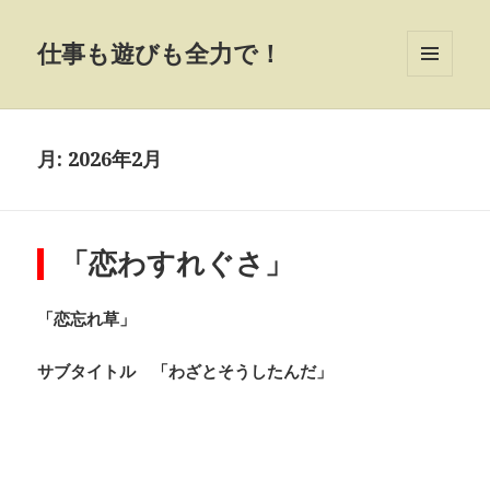
仕事も遊びも全力で！
MENU
AND
WIDGETS
月:
2026年2月
「恋わすれぐさ」
「恋忘れ草」
サブタイトル 「わざとそうしたんだ」