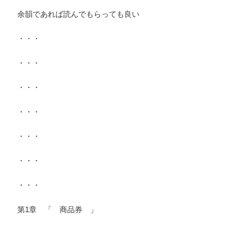
余韻であれば読んでもらっても良い
・・・
・・・
・・・
・・・
・・・
・・・
・・・
第1章 「 商品券 」