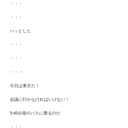
・・・
・・・
ハッとした
・・・
・・・
・・・
今日は東京だ！
会議に行かなければいけない！
9:46分発のバスに乗るのだ
・・・