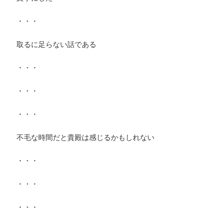
・・・
取るに足らない話である
・・・
・・・
・・・
不毛な時間だと貴殿は感じるかもしれない
・・・
・・・
・・・