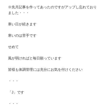
※先月記事を作ってあったのですがアップし忘れており
ました・・・
寒い日が続きます
寒いのは苦手です
せめて
風が弱ければと毎日願っています
皆様も体調管理には充分にお気を付けください
・・・
「J」です
・・・