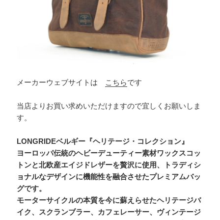
メーカーウェブサイトは
こちら
です
当店よりお買い求めいただけますので宜しくお願いしま
す。
LONGRIDEベルギー『
ヘリテージ・コレクション』
ヨーロッパ伝統のヘビーデューティー素材ワックスコッ
トンと北欧産エイジドレザーを贅沢に使用、トラディシ
ョナルなデザインに機能性を融合させたプレミアムバッ
グです。
モーターサイクルの本質を今に蘇えらせたヘリテージバ
イク、スクランブラー、カフェレーサー、ヴィンテージ