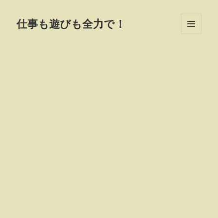
仕事も遊びも全力で！
MENU
AND
WIDGETS