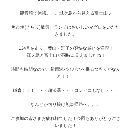
観音崎で休憩。。。城ケ島から見える富士山 ♪
魚市場(うらり)散策。ランチはおいしいマグロをいただ
きました。
134号を走り、葉山・逗子の爽快な感じを満喫 ♪
江ノ島と富士山が同時に見えましたね ♪
時間も時間なので、新西湘バイパスへ乗るつもりがなん
と！！！
鎌倉！！！・・・超渋滞・・・コンビニもなし・・・
なんとか切り抜け無事帰路へ。。。
ご参加の皆さまお疲れ様でした！今回もありがとうござ
いました！