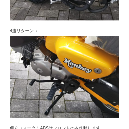
4速リターン ♪
倒立フォーク！ABSはフロントのみ作動します。