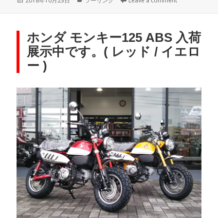
2018年10月23日
ツーリング
Leave a comment
on
ホンダ モンキー125 ABS 入荷
展示中です。( レッド / イエロ
ー )