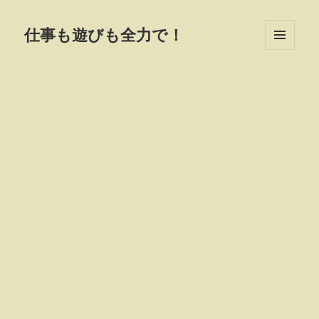
仕事も遊びも全力で！
MENU
AND
WIDGETS