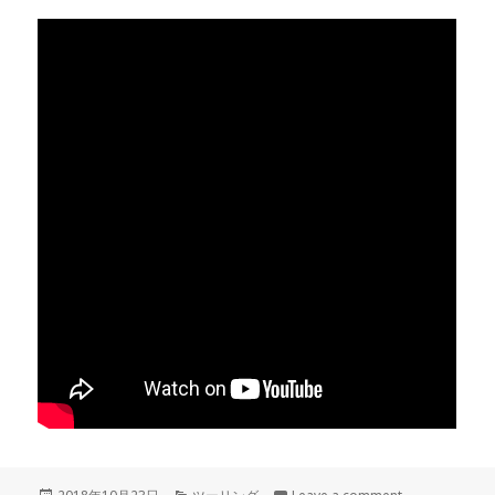
Posted
Categories
on 一泊ツーリ