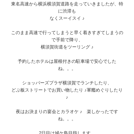
東名高速から横浜横須賀道路を走っていきましたが、特
に渋滞も
なくスーイスイ ♪
このまま高速で行ってしまうと早く着きすぎてしまうの
で手前で降り、
横須賀街道をツーリング ♪
予約したホテルは屋根付きの駐車場で安心でした
ね。。。
ショッパーズプラザ横須賀でランチしたり、
どぶ板ストリートでお買い物したり ♪軍艦めぐりしたり
♪
夜はお決まりの宴会とカラオケ ♪ 楽しかったです
ね。。。
2日目は城ケ島目指します。