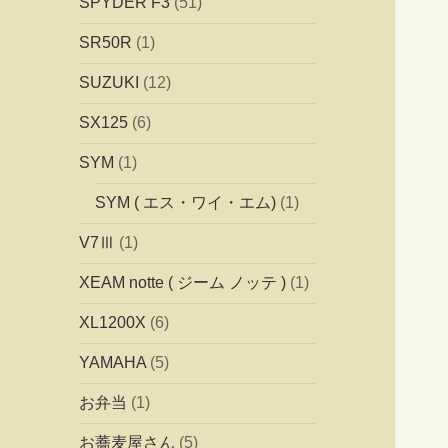
SPYDER F3
(51)
SR50R
(1)
SUZUKI
(12)
SX125
(6)
SYM
(1)
SYM ( エス・ワイ・エム)
(1)
V7Ⅲ
(1)
XEAM notte ( ジーム ノッテ )
(1)
XL1200X
(6)
YAMAHA
(5)
お弁当
(1)
お蕎麦屋さん
(5)