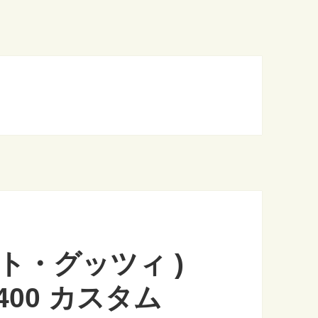
 モト・グッツィ )
400 カスタム