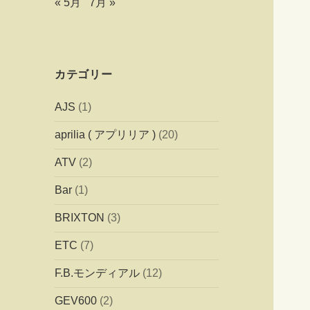
« 5月
7月 »
カテゴリー
AJS
(1)
aprilia ( アプリリア )
(20)
ATV
(2)
Bar
(1)
BRIXTON
(3)
ETC
(7)
F.B.モンディアル
(12)
GEV600
(2)