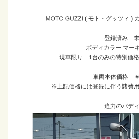
MOTO GUZZI ( モト・グッツィ 
登録済み 
ボディカラー マー
現車限り 1台のみの特別価格！！
車両本体価格 ￥1,
※上記価格には登録に伴う諸費
迫力のバデ