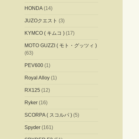
HONDA
(14)
JUZOクエスト
(3)
KYMCO ( キムコ )
(17)
MOTO GUZZI ( モト・グッツィ )
(63)
PEV600
(1)
Royal Alloy
(1)
RX125
(12)
Ryker
(16)
SCORPA ( スコルパ )
(5)
Spyder
(161)