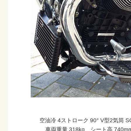
空油冷 4ストローク 90° V型2気筒 S
車両重量 318kg シート高 740