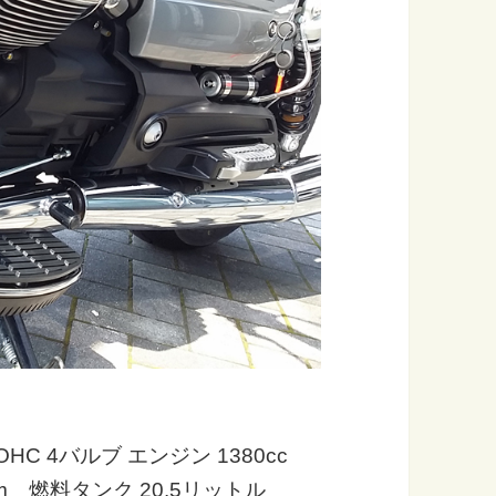
OHC 4バルブ エンジン 1380cc
mm 燃料タンク 20.5リットル