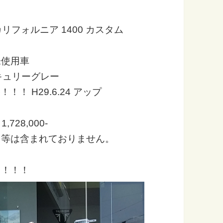
) カリフォルニア 1400 カスタム
未使用車
キュリーグレー
！ H29.6.24 アップ
728,000-
用等は含まれておりません。
ィ！！！