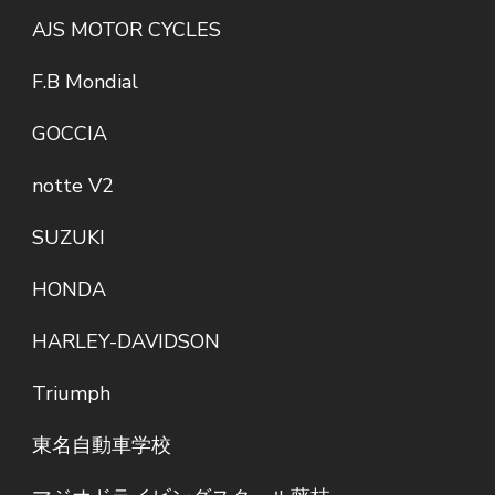
AJS MOTOR CYCLES
F.B Mondial
GOCCIA
notte V2
SUZUKI
HONDA
HARLEY-DAVIDSON
Triumph
東名自動車学校