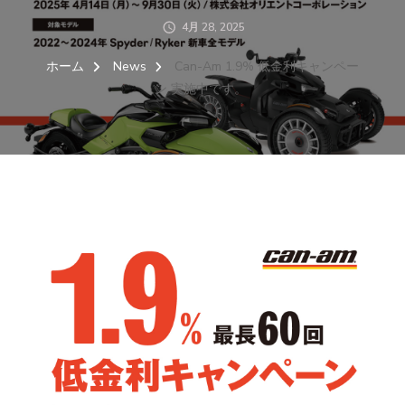
4月 28, 2025
ホーム
News
Can-Am 1.9% 低金利キャンペー
ン 実施中です。