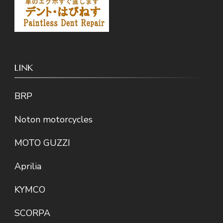
LINK
BRP
Noton motorcycles
MOTO GUZZI
Aprilia
KYMCO
SCORPA