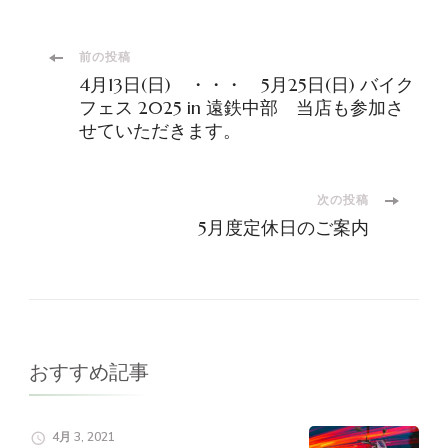
投
前の投稿
4月13日(日) ・・・ 5月25日(日) バイク
稿
フェス 2025 in 遠鉄中部 当店も参加さ
せていただきます。
ナ
次の投稿
ビ
5月度定休日のご案内
ゲ
ー
シ
おすすめ記事
ョ
4月 3, 2021