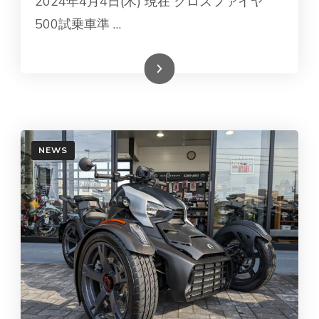
2024年4月4日(木) 現在 クロスファイヤ
500試乗車準 …
続きを読む
NEWS