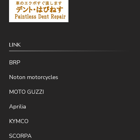
LINK
BRP
Noton motorcycles
MOTO GUZZI
Aprilia
KYMCO
SCORPA