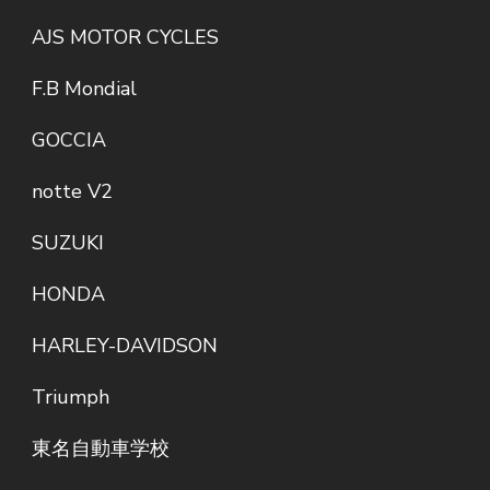
AJS MOTOR CYCLES
F.B Mondial
GOCCIA
notte V2
SUZUKI
HONDA
HARLEY-DAVIDSON
Triumph
東名自動車学校