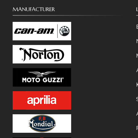
MANUFACTURER