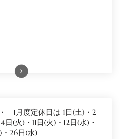
続きを読む
・ 1月度定休日は 1日(土)・2
4日(火)・11日(火)・12日(水)・
)・26日(水)