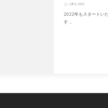
1月 6, 2022
2022年もスタート
す …