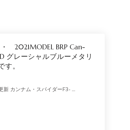
・ 2021MODEL BRP Can-
F3-LTD グレーシャルブルーメタリ
です。
 更新 カンナム・スパイダーF3- …