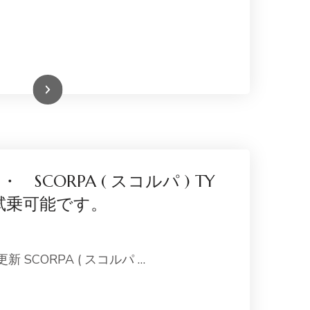
続きを読む
・ SCORPA ( スコルパ ) TY
 ご試乗可能です。
更新 SCORPA ( スコルパ …