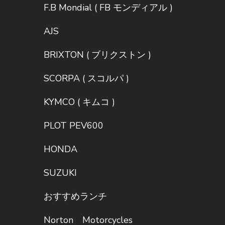
F.B Mondial ( FB モンディアル )
AJS
BRIXTON ( ブリクストン )
SCORPA ( スコルパ )
KYMCO ( キムコ )
PLOT PEV600
HONDA
SUZUKI
おすすめランチ
Norton Motorcycles