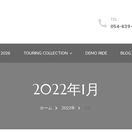
TEL
054-639
 2026
TOURING COLLECTION
DEMO RIDE
BLOG
2022年1月
ホーム
2022年
1月