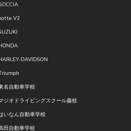
GOCCIA
notte V2
SUZUKI
HONDA
HARLEY-DAVIDSON
Triumph
東名自動車学校
マジオドライビングスクール藤枝
はいなん自動車学校
島田自動車学校