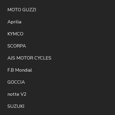
MOTO GUZZI
Aprilia
KYMCO
SCORPA
AJS MOTOR CYCLES
F.B Mondial
GOCCIA
notte V2
SUZUKI