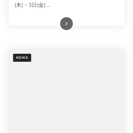
(木)・3日(金) …
続きを読む
NEWS