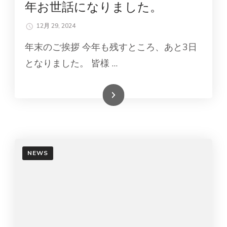
年お世話になりました。
12月 29, 2024
年末のご挨拶 今年も残すところ、あと3日
となりました。 皆様 …
続きを読む
NEWS