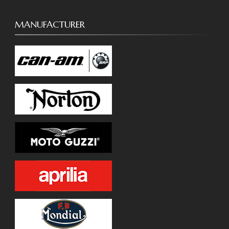
MANUFACTURER