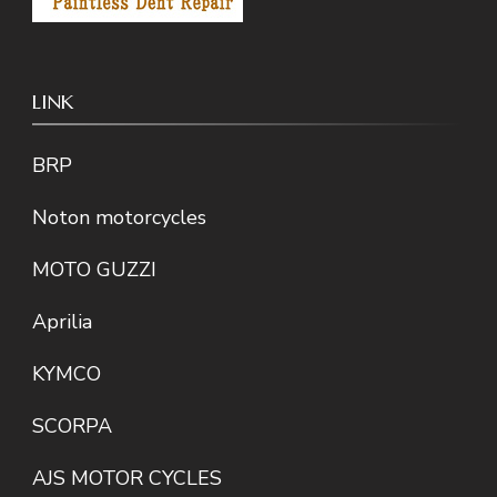
LINK
BRP
Noton motorcycles
MOTO GUZZI
Aprilia
KYMCO
SCORPA
AJS MOTOR CYCLES