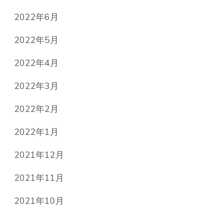
2022年6月
2022年5月
2022年4月
2022年3月
2022年2月
2022年1月
2021年12月
2021年11月
2021年10月