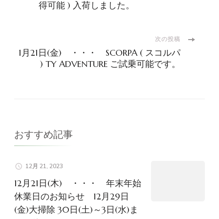
稿
得可能 ) 入荷しました。
ナ
次の投稿
ビ
1月21日(金) ・・・ SCORPA ( スコルパ
) TY ADVENTURE ご試乗可能です。
ゲ
ー
シ
おすすめ記事
ョ
ン
12月 21, 2023
12月21日(木) ・・・ 年末年始
休業日のお知らせ 12月29日
(金)大掃除 30日(土)～3日(水)ま