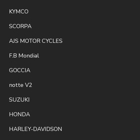
KYMCO
SCORPA
AJS MOTOR CYCLES
F.B Mondial
GOCCIA
notte V2
SUZUKI
HONDA
HARLEY-DAVIDSON