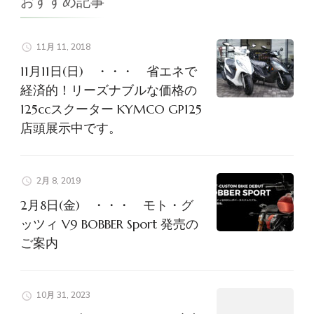
おすすめ記事
ョ
ン
11月 11, 2018
11月11日(日) ・・・ 省エネで
経済的！リーズナブルな価格の
125ccスクーター KYMCO GP125
店頭展示中です。
2月 8, 2019
2月8日(金) ・・・ モト・グ
ッツィ V9 BOBBER Sport 発売の
ご案内
10月 31, 2023