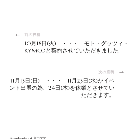
投
前の投稿
10月18日(火) ・・・ モト・グッツィ・
稿
KYMCOと契約させていただきました。
ナ
次の投稿
11月13日(日) ・・・ 11月23日(水)がイベ
ビ
ント出展の為、24日(木)を休業とさせてい
ただきます。
ゲ
ー
シ