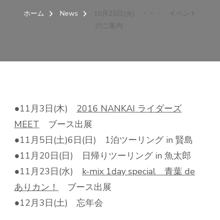
ホーム
News
10月25日(火) ・・・ イベント
のご案内
●11月3日(木)
2016 NANKAI ライダーズ
MEET
ブース出展
●11月5日(土)6日(日) 1泊ツーリング in 賢島
●11月20日(日) 日帰りツーリング in 魚太郎
●11月23日(水)
k-mix 1day special 青葉 de
ありカン！
ブース出展
●12月3日(土) 忘年会