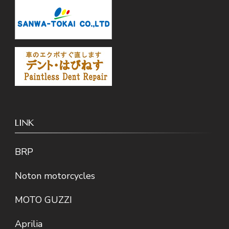
LINK
BRP
Noton motorcycles
MOTO GUZZI
Aprilia