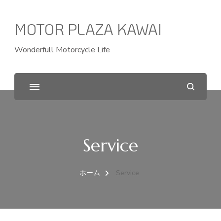
MOTOR PLAZA KAWAI
Wonderfull Motorcycle Life
Service
ホーム
Service