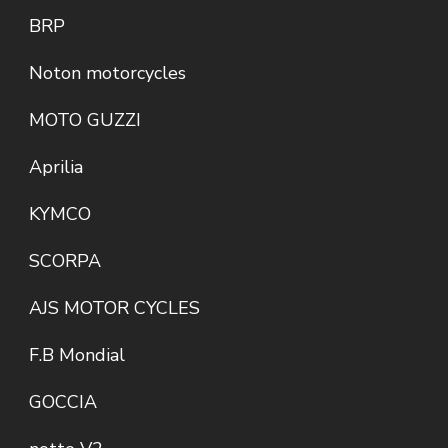
BRP
Noton motorcycles
MOTO GUZZI
Aprilia
KYMCO
SCORPA
AJS MOTOR CYCLES
F.B Mondial
GOCCIA