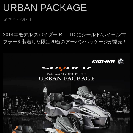
URBAN PACKAGE
2015年7月7日
2014年モデル スパイダー RT-LTD にシールド/ホイール/マ
フラーを装着した限定20台のアーバンパッケージが発売！