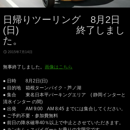
日帰りツーリング 8月2日
(日) 終了しまし
た。
2015年7月14日
無事終了しました。
画像はこちら
● 日時 8月2日(日)
● 目的地 箱根ターンパイク・芦ノ湖
● 集合 東名日本平パーキングエリア ( 静岡インターと
清水インター の間)
● 出発 AM 9:00 AM 8:45 までには集合してください。
● ご予約不要・参加費無料
● 前日の降水確率40％以上で中止とさせていただきます。
● カンナム・スパイダーへお乗りの方限定です。